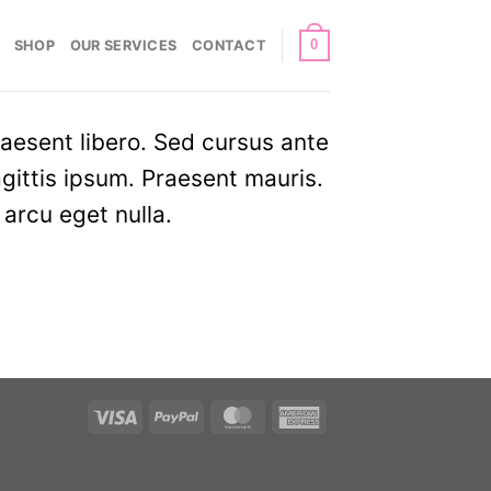
0
SHOP
OUR SERVICES
CONTACT
raesent libero. Sed cursus ante
gittis ipsum. Praesent mauris.
arcu eget nulla.