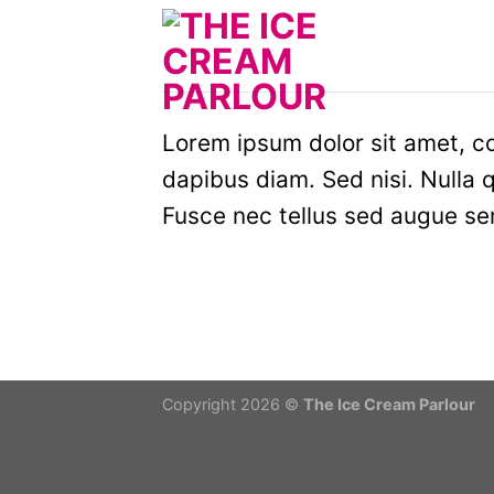
Skip
to
content
Lorem ipsum dolor sit amet, co
dapibus diam. Sed nisi. Nulla 
Fusce nec tellus sed augue se
Copyright 2026 ©
The Ice Cream Parlour