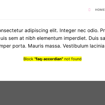
HOME
nsectetur adipiscing elit. Integer nec odio. P
quis sem at nibh elementum imperdiet. Duis sa
mper porta. Mauris massa. Vestibulum lacinia 
Block
"faq-accordian"
not found